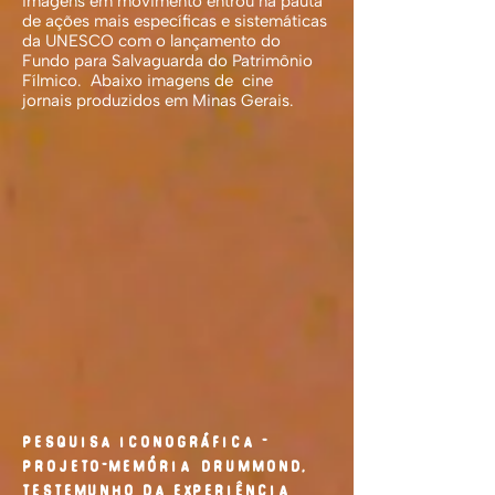
imagens em movimento entrou na pauta
de ações mais específicas e sistemáticas
da UNESCO com o lançamento do
Fundo para Salvaguarda do Patrimônio
Fílmico. Abaixo imagens de cine
jornais produzidos em Minas Gerais.
Pesquisa Iconográfica -
PROJETO-MEMÓRIA:“DRUMMOND,
TESTEMUNHO DA EXPERIÊNCIA