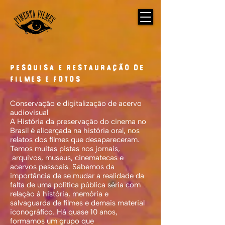
Pesquisa e RESTAURAÇÃO de
filmes e fotos
Conservação e digitalização de acervo
audiovisual
A História da preservação do cinema no
Brasil é alicerçada na história oral, nos
relatos dos filmes que desapareceram.
Temos muitas pistas nos jornais,
arquivos, museus, cinematecas e
acervos pessoais. Sabemos da
importância de se mudar a realidade da
falta de uma política pública séria com
relação à história, memória e
salvaguarda de filmes e demais material
iconográfico. Há quase 10 anos,
formamos um grupo que